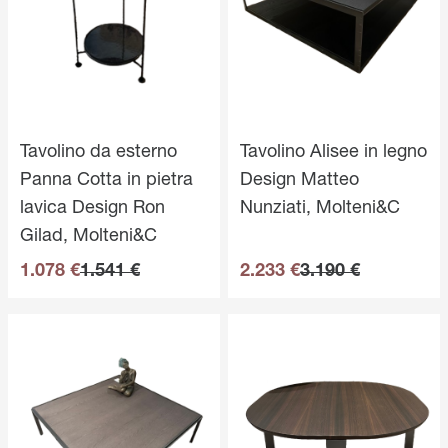
Tavolino da esterno
Tavolino Alisee in legno
Panna Cotta in pietra
Design Matteo
lavica Design Ron
Nunziati, Molteni&C
Gilad, Molteni&C
1.078 €
1.541 €
2.233 €
3.190 €