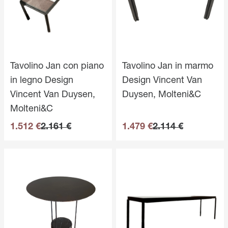
Tavolino Jan con piano
Tavolino Jan in marmo
in legno Design
Design Vincent Van
Vincent Van Duysen,
Duysen, Molteni&C
Molteni&C
1.512 €
2.161 €
1.479 €
2.114 €