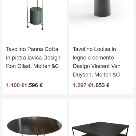
Tavolino Panna Cotta
Tavolino Louisa in
in pietra lavica Design
legno e cemento
Ron Gilad, Molteni&C
Design Vincent Van
Duysen, Molteni&C
1.100 €
1.596 €
1.297 €
1.853 €