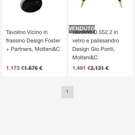
VENDUTO
Tavolino Vicino in
Tavolino D.552.2 in
frassino Design Foster
vetro e palissandro
+ Partners, Molteni&C
Design Gio Ponti,
Molteni&C
1.173 €
1.676 €
1.491 €
2.131 €
1