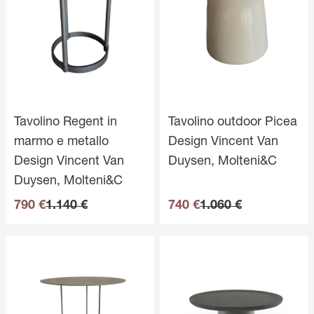
Tavolino Regent in
Tavolino outdoor Picea
marmo e metallo
Design Vincent Van
Design Vincent Van
Duysen, Molteni&C
Duysen, Molteni&C
790 €
1.140 €
740 €
1.060 €