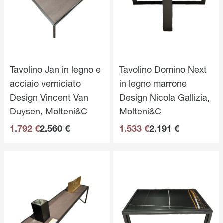
Tavolino Jan in legno e
Tavolino Domino Next
acciaio verniciato
in legno marrone
Design Vincent Van
Design Nicola Gallizia,
Duysen, Molteni&C
Molteni&C
1.792 €
2.560 €
1.533 €
2.191 €