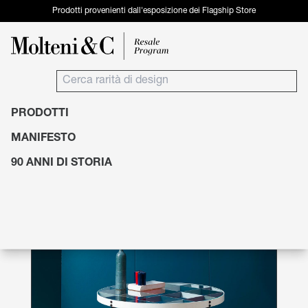
Prodotti provenienti dall'esposizione dei Flagship Store
PRODOTTI
MANIFESTO
90 ANNI DI STORIA