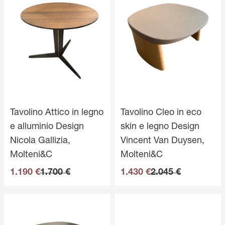
Tavolino Attico in legno
Tavolino Cleo in eco
e alluminio Design
skin e legno Design
Nicola Gallizia,
Vincent Van Duysen,
Molteni&C
Molteni&C
1.190 €
1.700 €
1.430 €
2.045 €