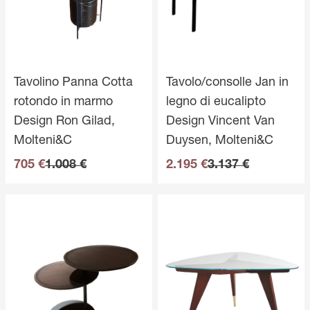
Tavolino Panna Cotta
Tavolo/consolle Jan in
rotondo in marmo
legno di eucalipto
Design Ron Gilad,
Design Vincent Van
Molteni&C
Duysen, Molteni&C
705 €
1.008 €
2.195 €
3.137 €