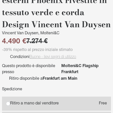
esterni Phoenix rivestite in
tessuto verde e corda
Design Vincent Van Duysen
Vincent Van Duysen, Molteni&C
4.490 €
7.274 €
-39% rispetto al prezzo iniziale stimato
Condizioni
Buone - lievi segni di utilizzo
Questo prodotto è disponibile
Molteni&C Flagship
presso
Frankfurt
Ritiro disponibile a
Frankfurt am Main
Spedizione
Ritiro a mano dal venditore
Free