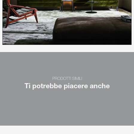
PRODOTTI SIMILI
Ti potrebbe piacere anche