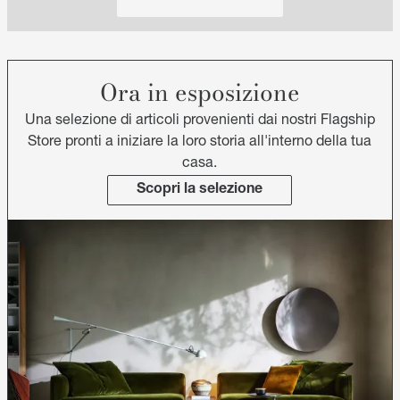
Ora in esposizione
Una selezione di articoli provenienti dai nostri Flagship
Store pronti a iniziare la loro storia all'interno della tua
casa.
Scopri la selezione