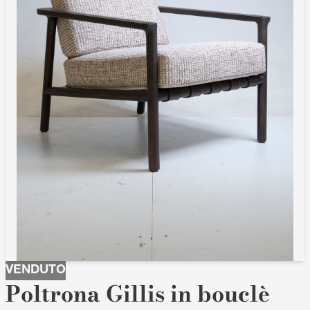
VENDUTO
Poltrona Gillis in bouclè