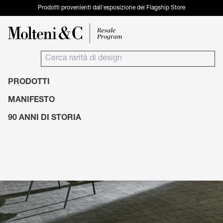
Prodotti provenienti dall'esposizione dei Flagship Store
PRODOTTI
MANIFESTO
90 ANNI DI STORIA